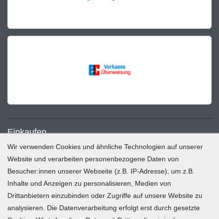
Einkaufen
Wir verwenden Cookies und ähnliche Technologien auf unserer
Zahlung und Versand
Website und verarbeiten personenbezogene Daten von
Besucher:innen unserer Webseite (z.B. IP-Adresse), um z.B.
Widerrufsrecht
Inhalte und Anzeigen zu personalisieren, Medien von
Warenkorb
Drittanbietern einzubinden oder Zugriffe auf unsere Website zu
Zur Kasse
analysieren. Die Datenverarbeitung erfolgt erst durch gesetzte