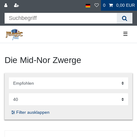
0
0,00 EUR
☰
Die Mid-Nor Zwerge
Filter ausklappen