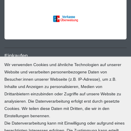
Einkaufen
Wir verwenden Cookies und ähnliche Technologien auf unserer
Zahlung und Versand
Website und verarbeiten personenbezogene Daten von
Besucher:innen unserer Webseite (z.B. IP-Adresse), um z.B.
Widerrufsrecht
Inhalte und Anzeigen zu personalisieren, Medien von
Warenkorb
Drittanbietern einzubinden oder Zugriffe auf unsere Website zu
Zur Kasse
analysieren. Die Datenverarbeitung erfolgt erst durch gesetzte
Mein Konto
Cookies. Wir teilen diese Daten mit Dritten, die wir in den
Einstellungen benennen.
Die Datenverarbeitung kann mit Einwilligung oder aufgrund eines
Registrieren
berechtigten Interesses erfolgen. Die Zustimmung kann erteilt