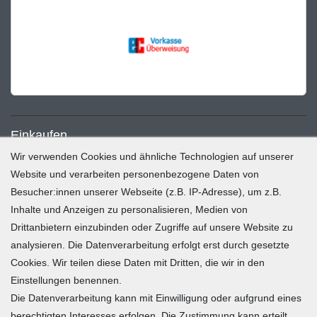
Einkaufen
Wir verwenden Cookies und ähnliche Technologien auf unserer
Zahlung und Versand
Website und verarbeiten personenbezogene Daten von
Besucher:innen unserer Webseite (z.B. IP-Adresse), um z.B.
Widerrufsrecht
Inhalte und Anzeigen zu personalisieren, Medien von
Warenkorb
Drittanbietern einzubinden oder Zugriffe auf unsere Website zu
Zur Kasse
analysieren. Die Datenverarbeitung erfolgt erst durch gesetzte
Mein Konto
Cookies. Wir teilen diese Daten mit Dritten, die wir in den
Einstellungen benennen.
Die Datenverarbeitung kann mit Einwilligung oder aufgrund eines
Registrieren
berechtigten Interesses erfolgen. Die Zustimmung kann erteilt