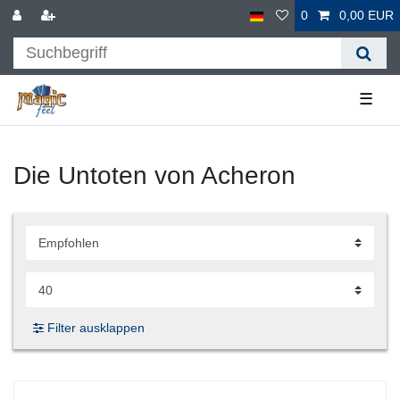
0
0,00 EUR
☰
Die Untoten von Acheron
Filter ausklappen