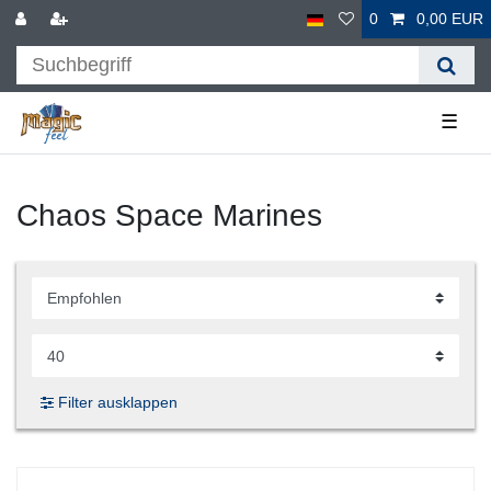
0
0,00 EUR
☰
Chaos Space Marines
Filter ausklappen