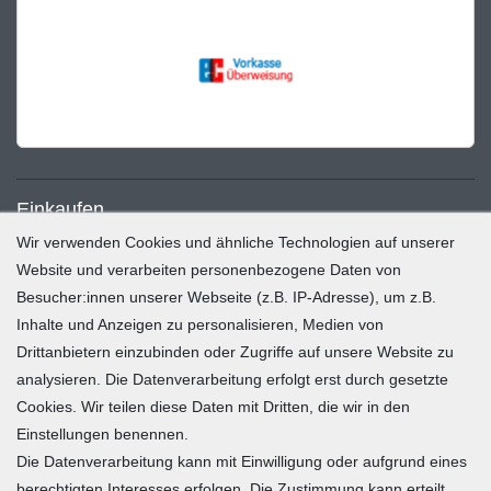
Einkaufen
Wir verwenden Cookies und ähnliche Technologien auf unserer
Zahlung und Versand
Website und verarbeiten personenbezogene Daten von
Besucher:innen unserer Webseite (z.B. IP-Adresse), um z.B.
Widerrufsrecht
Inhalte und Anzeigen zu personalisieren, Medien von
Warenkorb
Drittanbietern einzubinden oder Zugriffe auf unsere Website zu
Zur Kasse
analysieren. Die Datenverarbeitung erfolgt erst durch gesetzte
Mein Konto
Cookies. Wir teilen diese Daten mit Dritten, die wir in den
Einstellungen benennen.
Die Datenverarbeitung kann mit Einwilligung oder aufgrund eines
Registrieren
berechtigten Interesses erfolgen. Die Zustimmung kann erteilt